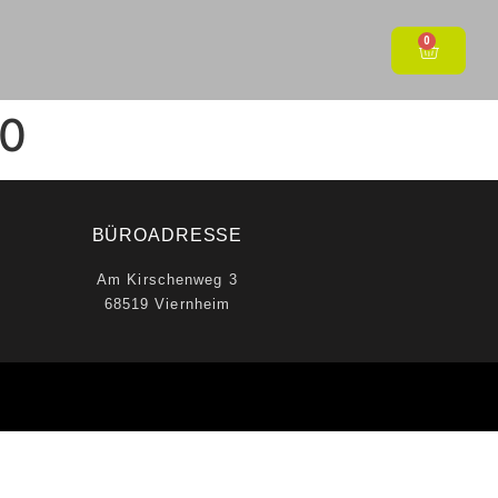
0
10
BÜROADRESSE
Am Kirschenweg 3
68519 Viernheim