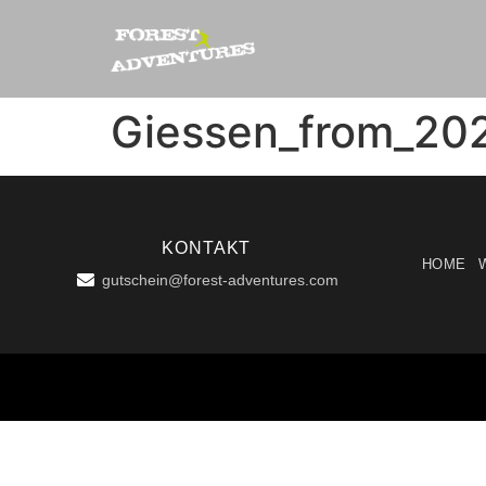
Giessen_from_20
KONTAKT
HOME
gutschein@forest-adventures.com