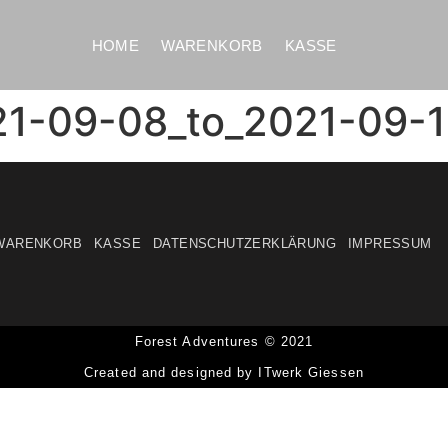
HOME
WARENKORB
KASSE
21-09-08_to_2021-09-
WARENKORB
KASSE
DATENSCHUTZERKLÄRUNG
IMPRESSUM
Forest Adventures © 2021
Created and designed by ITwerk Giessen