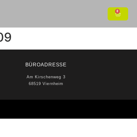
0
09
BÜROADRESSE
Am Kirschenweg 3
68519 Viernheim