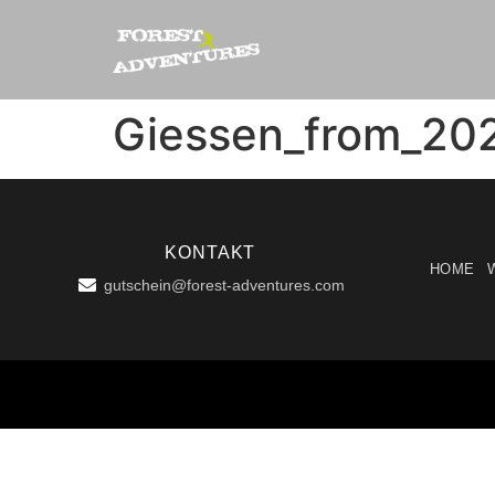
Giessen_from_20
KONTAKT
HOME
gutschein@forest-adventures.com