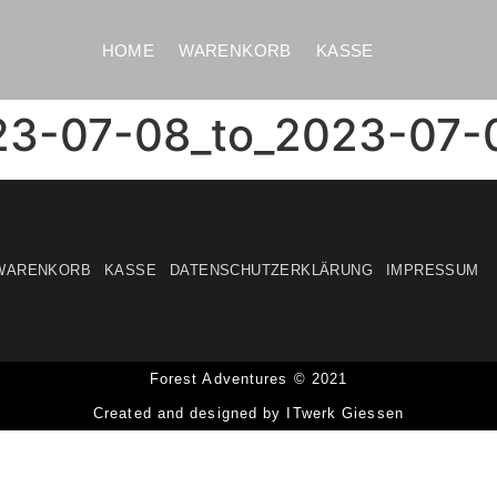
HOME
WARENKORB
KASSE
23-07-08_to_2023-07-
WARENKORB
KASSE
DATENSCHUTZERKLÄRUNG
IMPRESSUM
Forest Adventures © 2021
Created and designed by ITwerk Giessen