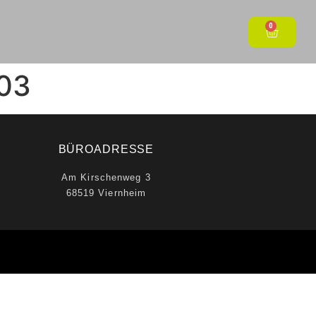
0
-03
BÜROADRESSE
Am Kirschenweg 3
68519 Viernheim