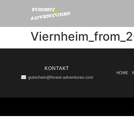
Viernheim_from_2
KONTAKT
HOME
gutschein@forest-adventures.com