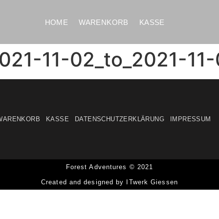
HOME
WARENKORB
KASSE
021-11-02_to_2021-11
WARENKORB
KASSE
DATENSCHUTZERKLÄRUNG
IMPRESSUM
Forest Adventures © 2021
Created and designed by ITwerk Giessen