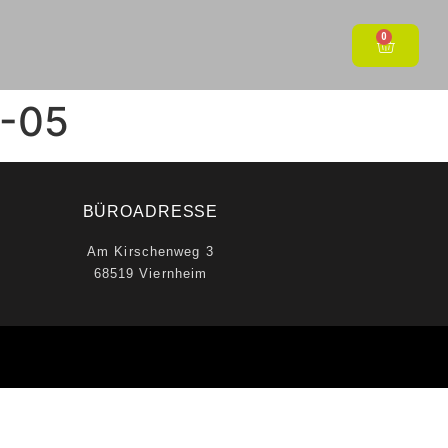
0
0-05
BÜROADRESSE
Am Kirschenweg 3
68519 Viernheim