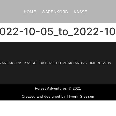
HOME
WARENKORB
KASSE
2022-10-05_to_2022-1
WARENKORB
KASSE
DATENSCHUTZERKLÄRUNG
IMPRESSUM
Forest Adventures © 2021
Created and designed by ITwerk Giessen