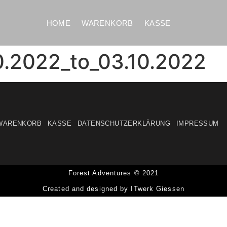
HOME
WARENKORB
KASSE
0.2022_to_03.10.2022
WARENKORB
KASSE
DATENSCHUTZERKLÄRUNG
IMPRESSUM
Forest Adventures © 2021
Created and designed by ITwerk Giessen