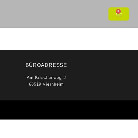
0
BÜROADRESSE
Am Kirschenweg 3
68519 Viernheim