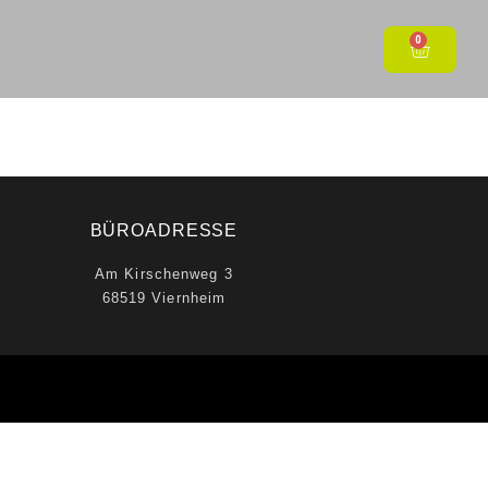
0
3
BÜROADRESSE
Am Kirschenweg 3
68519 Viernheim