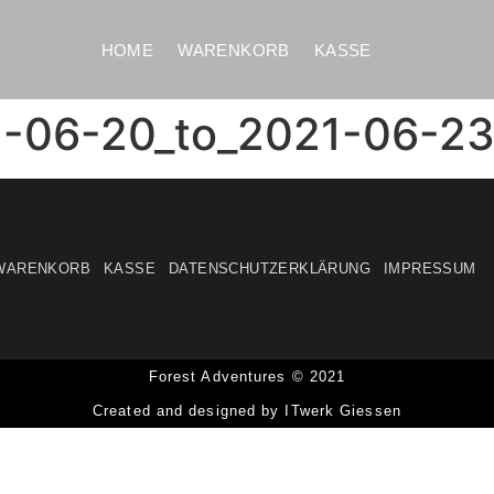
HOME
WARENKORB
KASSE
1-06-20_to_2021-06-2
WARENKORB
KASSE
DATENSCHUTZERKLÄRUNG
IMPRESSUM
Forest Adventures © 2021
Created and designed by ITwerk Giessen