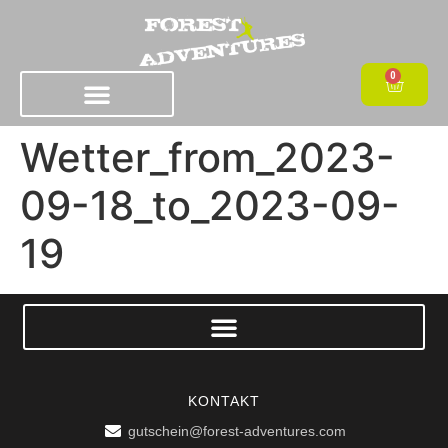
0
Wetter_from_2023-
09-18_to_2023-09-
19
KONTAKT
gutschein@forest-adventures.com