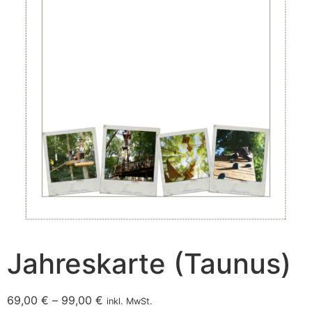
Jahreskarte (Taunus)
69,00
€
–
99,00
€
inkl. MwSt.